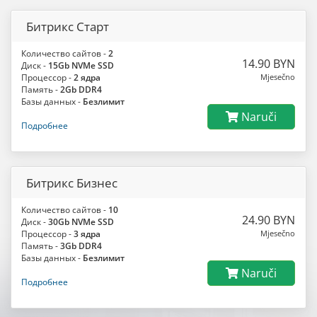
Битрикс Старт
Количество сайтов -
2
14.90 BYN
Диск -
15Gb NVMe SSD
Процессор -
2 ядра
Mjesečno
Память -
2Gb DDR4
Базы данных -
Безлимит
Naruči
Подробнее
Битрикс Бизнес
Количество сайтов -
10
24.90 BYN
Диск -
30Gb NVMe SSD
Процессор -
3 ядра
Mjesečno
Память -
3Gb DDR4
Базы данных -
Безлимит
Naruči
Подробнее