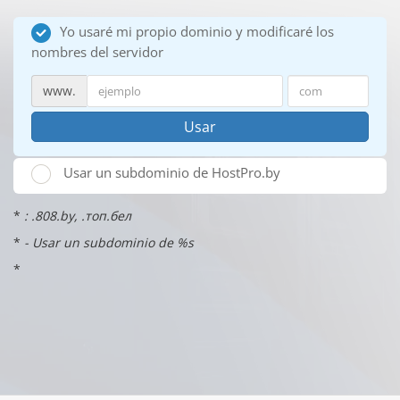
Yo usaré mi propio dominio y modificaré los
nombres del servidor
www.
Usar
Usar un subdominio de HostPro.by
*
: .808.by, .топ.бел
*
- Usar un subdominio de %s
*