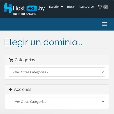
Car
Español
Entrar
Registrarse
0
Alter
Nave
Elegir un dominio...
Categorías
Acciones