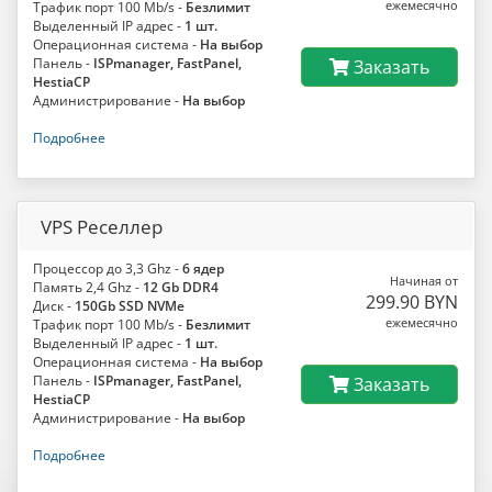
ежемесячно
Трафик порт 100 Mb/s -
Безлимит
Выделенный IP адрес -
1 шт.
Операционная система -
На выбор
Панель -
ISPmanager, FastPanel,
Заказать
HestiaCP
Администрирование -
На выбор
Подробнее
VPS Реселлер
Процессор до 3,3 Ghz -
6 ядер
Начиная от
Память 2,4 Ghz -
12 Gb DDR4
299.90 BYN
Диск -
150Gb SSD NVMe
ежемесячно
Трафик порт 100 Mb/s -
Безлимит
Выделенный IP адрес -
1 шт.
Операционная система -
На выбор
Панель -
ISPmanager, FastPanel,
Заказать
HestiaCP
Администрирование -
На выбор
Подробнее