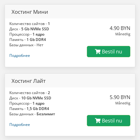
Хостинг Мини
Количество сайтов -
1
4.90 BYN
Диск -
5 Gb NVMe SSD
Процессор -
1 ядро
Månedlig
Память -
1 Gb DDR4
Базы данных - Нет
Bestil nu
Подробнее
Хостинг Лайт
Количество сайтов -
2
5.90 BYN
Диск -
10 Gb NVMe SSD
Процессор -
1 ядро
Månedlig
Память -
1,5 Gb DDR4
Базы данных -
Безлимит
Bestil nu
Подробнее