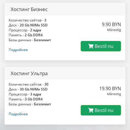
Хостинг Бизнес
Количество сайтов -
3
9.90 BYN
Диск -
20 Gb NVMe SSD
Процессор -
2 ядра
Månedlig
Память -
2 Gb DDR4
Базы данных -
Безлимит
Bestil nu
Подробнее
Хостинг Ультра
Количество сайтов -
30
19.90 BYN
Диск -
30 Gb NVMe SSD
Процессор -
3 ядра
Månedlig
Память -
3 Gb DDR4
Базы данных -
Безлимит
Bestil nu
Подробнее