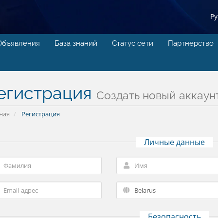
Р
Объявления
База знаний
Статус сети
Партнерство
егистрация
Создать новый аккаунт.
ная
Регистрация
Личные данные
Безопасность