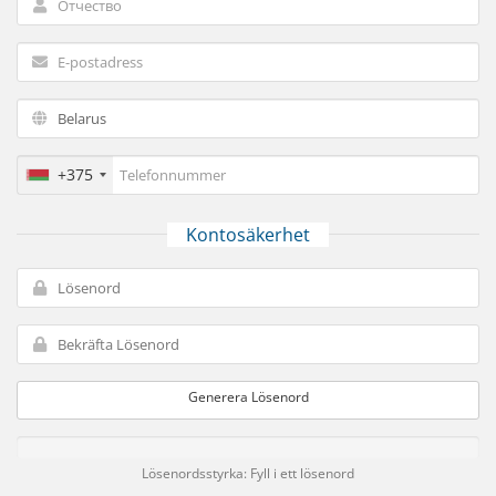
+375
Kontosäkerhet
Generera Lösenord
Lösenordsstyrka: Fyll i ett lösenord