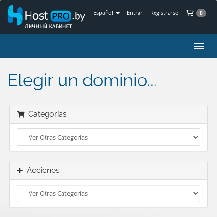
Car
Español
Entrar
Registrarse
0
Alter
Nave
Elegir un dominio...
Categorías
Acciones