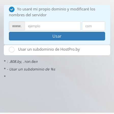
Yo usaré mi propio dominio y modificaré los
nombres del servidor
www.
Usar
Usar un subdominio de HostPro.by
*
: .808.by, .топ.бел
*
- Usar un subdominio de %s
*