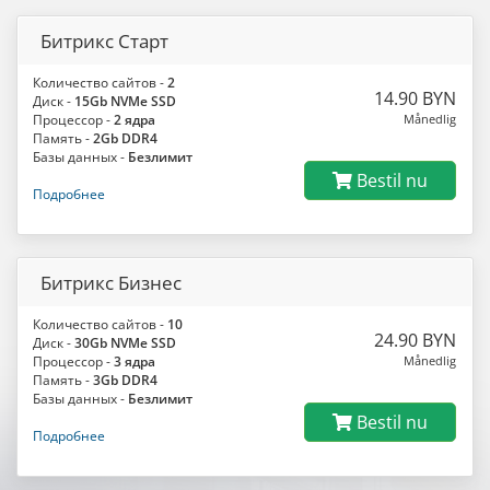
Битрикс Старт
Количество сайтов -
2
14.90 BYN
Диск -
15Gb NVMe SSD
Процессор -
2 ядра
Månedlig
Память -
2Gb DDR4
Базы данных -
Безлимит
Bestil nu
Подробнее
Битрикс Бизнес
Количество сайтов -
10
24.90 BYN
Диск -
30Gb NVMe SSD
Процессор -
3 ядра
Månedlig
Память -
3Gb DDR4
Базы данных -
Безлимит
Bestil nu
Подробнее