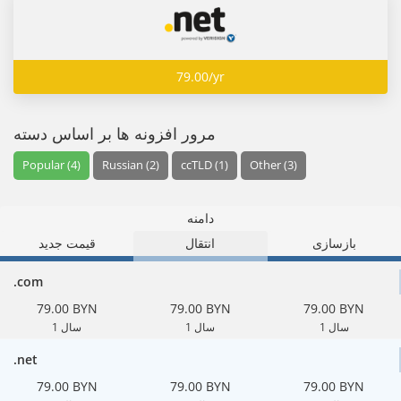
79.00/yr
مرور افزونه ها بر اساس دسته
Popular (4)
Russian (2)
ccTLD (1)
Other (3)
دامنه
بازسازی
انتقال
قیمت جدید
.com
79.00 BYN
79.00 BYN
79.00 BYN
1 سال
1 سال
1 سال
.net
79.00 BYN
79.00 BYN
79.00 BYN