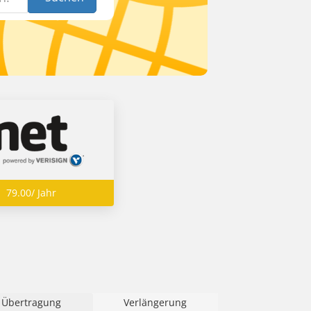
79.00/ Jahr
Übertragung
Verlängerung