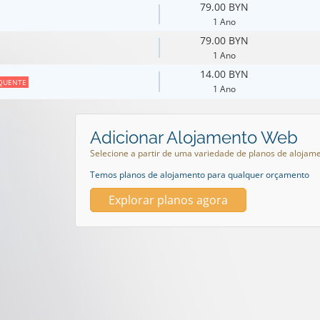
79.00 BYN
1 Ano
79.00 BYN
1 Ano
14.00 BYN
QUENTE
1 Ano
Adicionar Alojamento Web
Selecione a partir de uma variedade de planos de alojam
Temos planos de alojamento para qualquer orçamento
Explorar planos agora