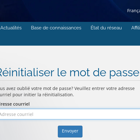
Franç
Actualités
Base de connaissances
État du réseau
Affil
éinitialiser le mot de passe
us avez oublié votre mot de passe? Veuillez entrer votre adresse
urriel pour initier la réinitialisation.
resse courriel
Envoyer