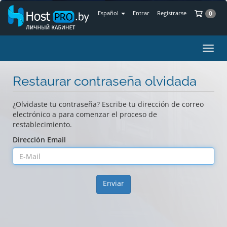
Car
Español
Entrar
Registrarse
0
Alter
Nave
Restaurar contraseña olvidada
¿Olvidaste tu contraseña? Escribe tu dirección de correo
electrónico a para comenzar el proceso de
restablecimiento.
Dirección Email
Enviar