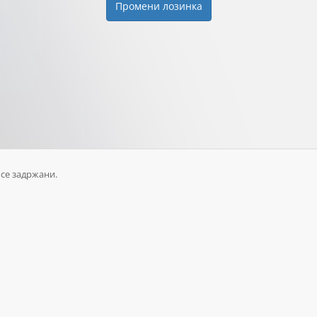
Промени лозинка
 се задржани.